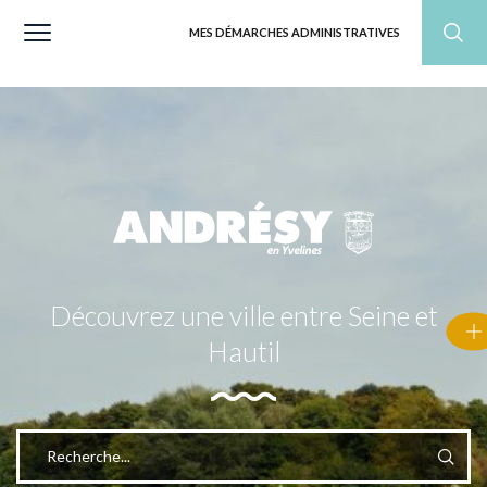
MES DÉMARCHES ADMINISTRATIVES
Découvrez une ville entre Seine et
Hautil