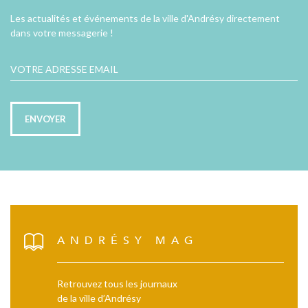
Les actualités et événements de la ville d'Andrésy directement
dans votre messagerie !
ENVOYER
ANDRÉSY MAG
Retrouvez tous les journaux
de la ville d’Andrésy