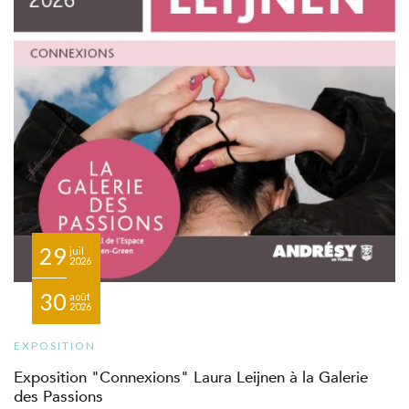
29
juil
2026
30
août
2026
EXPOSITION
Exposition "Connexions" Laura Leijnen à la Galerie
des Passions