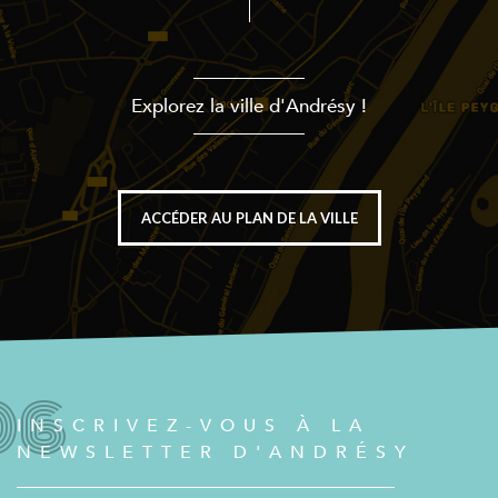
Explorez la ville d'Andrésy !
ACCÉDER AU PLAN DE LA VILLE
INSCRIVEZ-VOUS À LA
NEWSLETTER D'ANDRÉSY