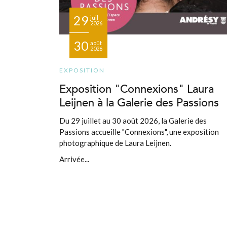
29
juil
2026
30
août
2026
EXPOSITION
Exposition "Connexions" Laura
Leijnen à la Galerie des Passions
Du 29 juillet au 30 août 2026, la Galerie des
Passions accueille "Connexions", une exposition
photographique de Laura Leijnen.
Arrivée...