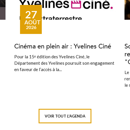
27
AOÛT
2026
Cinéma en plein air : Yvelines Ciné
S
r
Pour la 15ᵉ édition des Yvelines Ciné, le
"
Département des Yvelines poursuit son engagement
en faveur de l’accès à la...
Le
re
le 
VOIR TOUT L'AGENDA