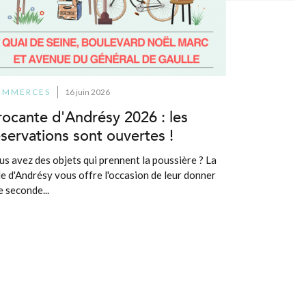
OMMERCES
16 juin 2026
rocante d'Andrésy 2026 : les
éservations sont ouvertes !
us avez des objets qui prennent la poussière ? La
lle d'Andrésy vous offre l'occasion de leur donner
e seconde...