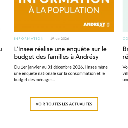
INFORMATION
19 juin 2026
C
u
L’Insee réalise une enquête sur le
B
budget des familles à Andrésy
r
Du 1er janvier au 31 décembre 2026, l’Insee mène
Vo
une enquête nationale sur la consommation et le
vi
budget des ménages...
un
VOIR TOUTES LES ACTUALITÉS