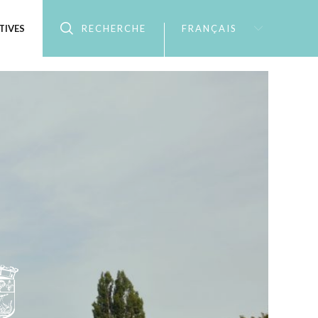
TIVES
RECHERCHE
FRANÇAIS