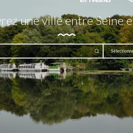
ez une ville entre Seine e
Sélectionn