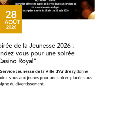
28
AOÛT
2026
oirée de la Jeunesse 2026 :
endez-vous pour une soirée
Casino Royal"
Service Jeunesse de la Ville d'Andrésy
donne
ndez-vous aux jeunes pour une soirée placée sous
signe du divertissement...