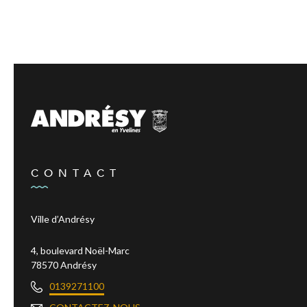
CONTACT
Ville d’Andrésy
4, boulevard Noël-Marc
78570 Andrésy
0139271100