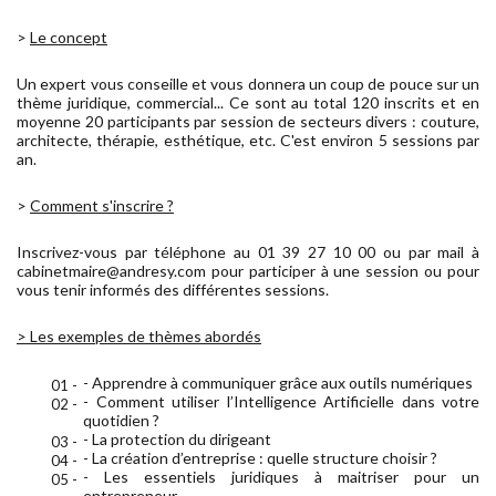
>
Le concept
Un expert vous conseille et vous donnera un coup de pouce sur un
thème juridique, commercial... Ce sont au total 120 inscrits et en
moyenne 20 participants par session de secteurs divers : couture,
architecte, thérapie, esthétique, etc. C'est environ 5 sessions par
an.
>
Comment s'inscrire ?
Inscrivez-vous par téléphone au 01 39 27 10 00 ou par mail à
cabinetmaire@andresy.com pour participer à une session ou pour
vous tenir informés des différentes sessions.
> Les exemples de thèmes abordés
- Apprendre à communiquer grâce aux outils numériques
- Comment utiliser l’Intelligence Artificielle dans votre
quotidien ?
- La protection du dirigeant
- La création d’entreprise : quelle structure choisir ?
- Les essentiels juridiques à maitriser pour un
entrepreneur