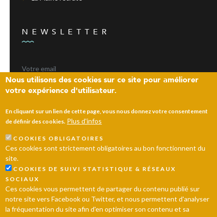
NEWSLETTER
Nous utilisons des cookies sur ce site pour améliorer
votre expérience d'utilisateur.
ENVOYER
En cliquant sur un lien de cette page, vous nous donnez votre consentement
Plus d'infos
de définir des cookies.
COOKIES OBLIGATOIRES
Laissez un message
Ces cookies sont strictement obligatoires au bon fonctionnent du
site.
© 2026 Ville d’Andrésy
Mentions légales
Plan du site
COOKIES DE SUIVI STATISTIQUE & RÉSEAUX
SOCIAUX
Ces cookies vous permettent de partager du contenu publié sur
notre site vers Facebook ou Twitter, et nous permettent d'analyser
la fréquentation du site afin d'en optimiser son contenu et sa