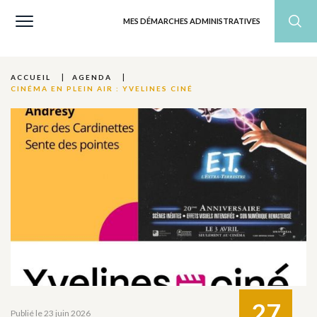
MES DÉMARCHES ADMINISTRATIVES
ACCUEIL
AGENDA
CINÉMA EN PLEIN AIR : YVELINES CINÉ
27
Publié le 23 juin 2026