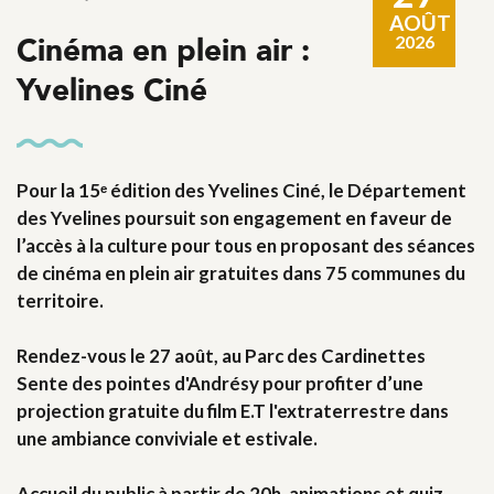
AOÛT
Cinéma en plein air :
2026
Yvelines Ciné
Pour la 15ᵉ édition des Yvelines Ciné, le Département
des Yvelines poursuit son engagement en faveur de
l’accès à la culture pour tous en proposant des séances
de cinéma en plein air gratuites dans 75 communes du
territoire.
Rendez-vous le 27 août, au Parc des Cardinettes
Sente des pointes d'Andrésy pour profiter d’une
projection gratuite du film E.T l'extraterrestre dans
une ambiance conviviale et estivale.
Accueil du public à partir de 20h, animations et quiz