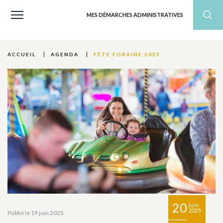
MES DÉMARCHES ADMINISTRATIVES
FÊTE FORAINE 2025
ACCUEIL
AGENDA
20
juin
2025
Publié le 19 juin 2025