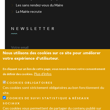
Les sans rendez-vous du Maire
La Mairie recrute
NEWSLETTER
Nous utilisons des cookies sur ce site pour améliorer
votre expérience d'utilisateur.
ENVOYER
En cliquant sur un lien de cette page, vous nous donnez votre consentement
Plus d'infos
de définir des cookies.
COOKIES OBLIGATOIRES
Laissez un message
Ces cookies sont strictement obligatoires au bon fonctionnent du
site.
© 2026 Ville d’Andrésy
Mentions légales
Plan du site
COOKIES DE SUIVI STATISTIQUE & RÉSEAUX
SOCIAUX
Ces cookies vous permettent de partager du contenu publié sur