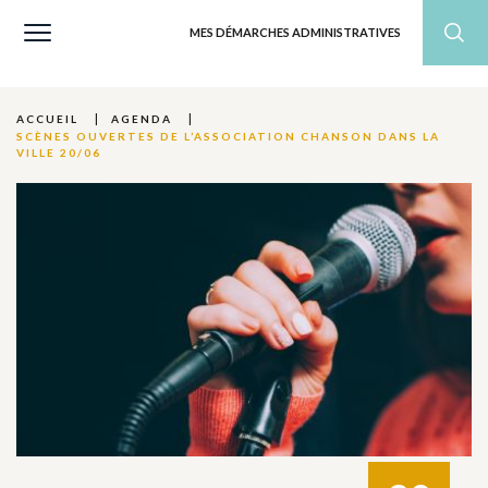
MES DÉMARCHES ADMINISTRATIVES
ACCUEIL
AGENDA
SCÈNES OUVERTES DE L’ASSOCIATION CHANSON DANS LA
VILLE 20/06