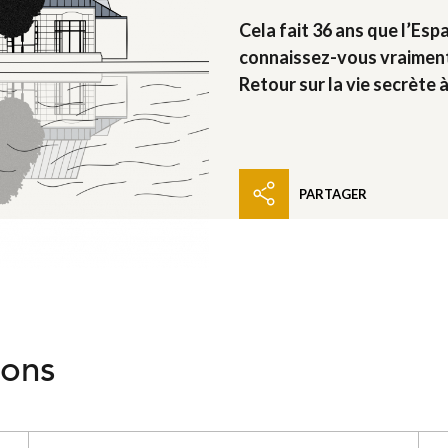
Cela fait 36 ans que l’Esp
connaissez-vous vraiment 
Retour sur la vie secrète 
PARTAGER
ions