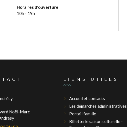
Horaires d'ouverture
10h - 19h
NTACT
LIENS UTILES
Andrésy
Accueil et contacts
Les démarches administratives
evard Noël-Marc
Portail famille
Andrésy
Billetterie saison culturelle -