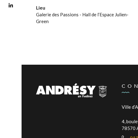
Lieu
Galerie des Passions - Hall de l’Espace Julien-
Green
CO
Ville d’
4, boul
78570 