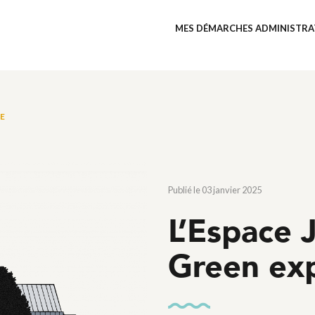
MES DÉMARCHES ADMINISTRA
SE
Publié le 03 janvier 2025
L’Espace J
Green ex