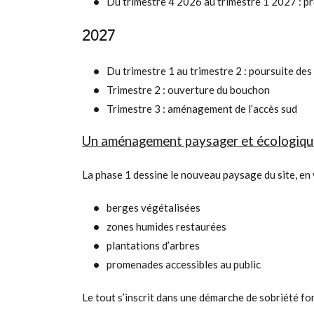
Du trimestre 4 2026 au trimestre 1 2027 : p
2027
Du trimestre 1 au trimestre 2 : poursuite de
Trimestre 2 : ouverture du bouchon
Trimestre 3 : aménagement de l’accès sud
Un aménagement paysager et écologiqu
La phase 1 dessine le nouveau paysage du site, en 
berges végétalisées
zones humides restaurées
plantations d’arbres
promenades accessibles au public
Le tout s’inscrit dans une démarche de sobriété fo