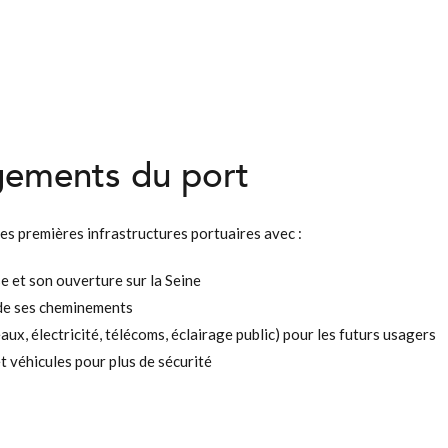
gements du port
des premières infrastructures portuaires avec :
se et son ouverture sur la Seine
 de ses cheminements
(eaux, électricité, télécoms, éclairage public) pour les futurs usagers
et véhicules pour plus de sécurité