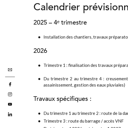
Calendrier prévision
2025 – 4ᵉ trimestre
Installation des chantiers, travaux préparat
2026
Trimestre 1 : finalisation des travaux prépar
Du trimestre 2 au trimestre 4 : creusement 
assainissement, gestion des eaux pluviales)
Travaux spécifiques :
Du trimestre 1 au trimestre 2 : route de la da
Trimestre 3 : route du barrage / accès VNF