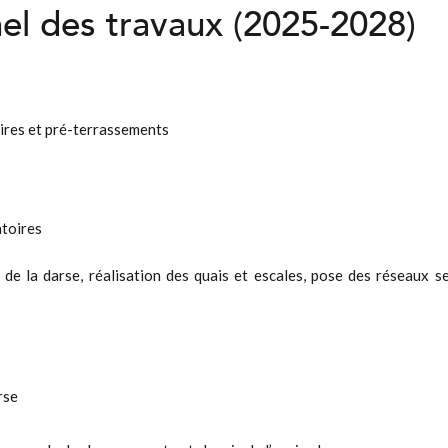
nel des travaux (2025-2028)
oires et pré-terrassements
atoires
de la darse, réalisation des quais et escales, pose des réseaux sec
rse