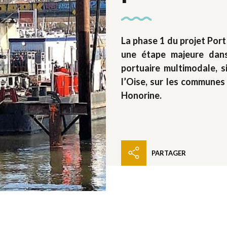
La phase 1 du projet Po
une étape majeure dans
portuaire multimodale, s
l’Oise, sur les communes
Honorine.
PARTAGER