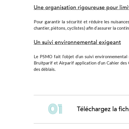
Une organisation rigoureuse pour limi
Pour garantir la sécurité et réduire les nuisance
chantier, piétons, cyclistes) afin d’assurer la conti
Un suivi environnemental exigeant
Le PSMO fait l’objet d’un suivi environnemental 
Bruitparif et Airparif application d’un Cahier de
des déblais.
Téléchargez la fic