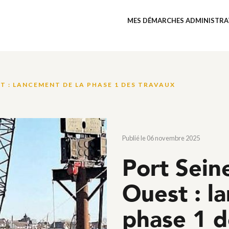
MES DÉMARCHES ADMINISTRA
T : LANCEMENT DE LA PHASE 1 DES TRAVAUX
Publié le 06 novembre 2025
Port Sein
Ouest : l
phase 1 d