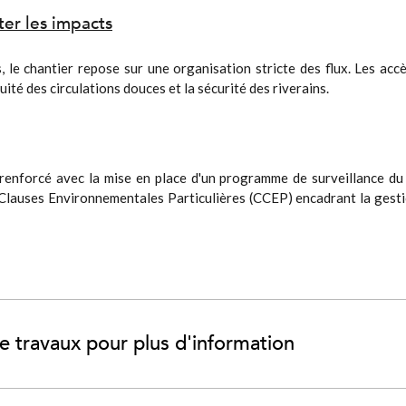
ter les impacts
s, le chantier repose sur une organisation stricte des flux. Les acc
nuité des circulations douces et la sécurité des riverains.
renforcé avec la mise en place d'un programme de surveillance du br
s Clauses Environnementales Particulières (CCEP) encadrant la gestio
he travaux pour plus d'information