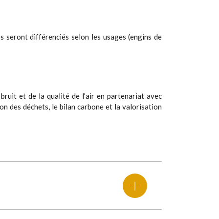
ès seront différenciés selon les usages (engins de
uit et de la qualité de l’air en partenariat avec
n des déchets, le bilan carbone et la valorisation